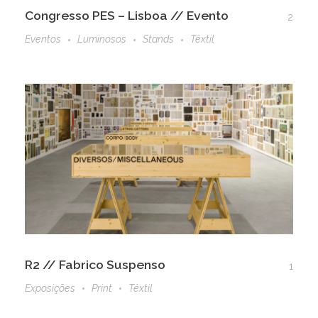
Congresso PES – Lisboa // Evento
2
Eventos
Luminosos
Stands
Têxtil
R2 // Fabrico Suspenso
1
Exposições
Print
Têxtil